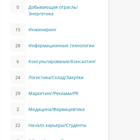
0
Добывающая отрасль/
Энергетика
15
Инжиниринг
28
Информационные технологии
6
Консультирование/Консалтинг
24
Логистика/Склад/Закупки
29
Маркетинг/Реклама/PR
2
Медицина/Фармацевтика
22
Начало карьеры/Студенты