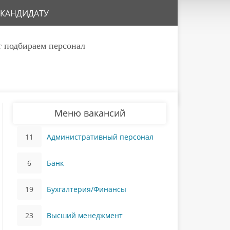
КАНДИДАТУ
т подбираем персонал
Меню вакансий
11
Административный персонал
6
Банк
19
Бухгалтерия/Финансы
23
Высший менеджмент