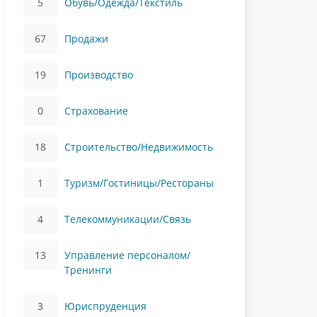
5
Обувь/Одежда/Текстиль
67
Продажи
19
Производство
0
Страхование
18
Строительство/Недвижимость
1
Туризм/Гостиницы/Рестораны
4
Телекоммуникации/Связь
13
Управление персоналом/
Тренинги
3
Юриспруденция